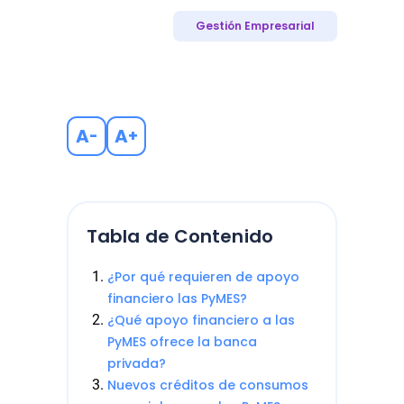
Gestión Empresarial
A
A
-
+
Tabla de Contenido
¿Por qué requieren de apoyo
financiero las PyMES?
¿Qué apoyo financiero a las
PyMES ofrece la banca
privada?
Nuevos créditos de consumos