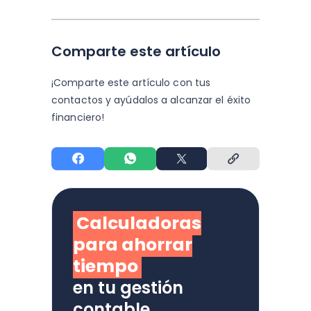
Comparte este artículo
¡Comparte este artículo con tus
contactos y
ayúdalos a alcanzar el éxito
financiero!
Calculadoras
para ahorrar
tiempo
en tu gestión
contable