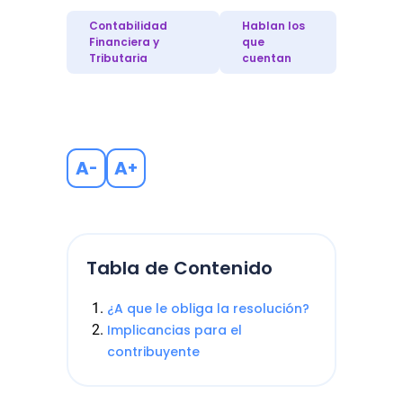
Contabilidad
Hablan los
Financiera y
que
Tributaria
cuentan
A
A
-
+
Tabla de Contenido
¿A que le obliga la resolución?
Implicancias para el
contribuyente