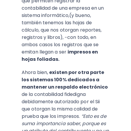
que permiten registrar la
contabilidad de una empresa en un
sistema informático,(y bueno,
también tenemos las hojas de
cálculo, que nos otorgan reportes,
registros y libros), −con todo, en
ambos casos los registros que se
emitan llegan a ser
impresos en
hojas foliadas.
Ahora bien,
existen por otra parte
los sistemas 100% dedicados a
mantener un respaldo electrónico
de la contabilidad fidedigna
debidamente autorizado por el Sii
que otorgan la misma calidad de
prueba que los impresos.
“Esto es de
suma importancia saber, porque es
un atributo del contribuyente y no un