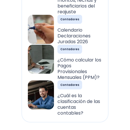
montos, fechas y
beneficiarios del
reajuste
Contadores
Calendario
Declaraciones
Juradas 2026
Contadores
¿Cómo calcular los
Pagos
Provisionales
Mensuales (PPM)?
Contadores
¿Cuál es la
clasificación de las
cuentas
contables?