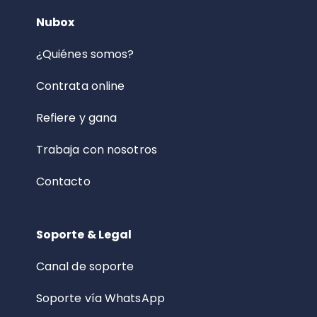
Nubox
¿Quiénes somos?
Contrata online
Refiere y gana
Trabaja con nosotros
Contacto
Soporte & Legal
Canal de soporte
Soporte vía WhatsApp