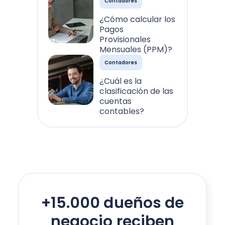
Contadores
¿Cómo calcular los
Pagos
Provisionales
Mensuales (PPM)?
Contadores
¿Cuál es la
clasificación de las
cuentas
contables?
+15.000 dueños de
negocio reciben