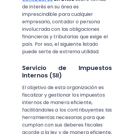
de interés en su área es
imprescindible para cualquier
empresario, contador o persona
involucrada con las obligaciones
financieras y tributarias que exige el
país. Por eso, el siguiente listado
puede serte de extrema utilidad.
Servicio de Impuestos
Internos (SII)
El objetivo de esta organización es
fiscalizar y gestionar los impuestos
internos de manera eficiente,
facilitándoles a los contribuyentes las
herramientas necesarias para que
cumplan con sus deberes fiscales
acorde a la ley y de manera eficiente,