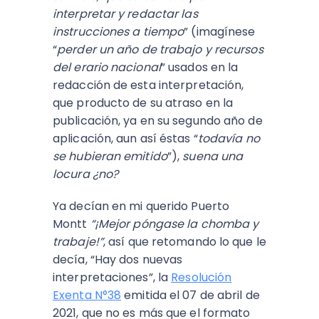
interpretar y redactar las
instrucciones a tiempo
” (imagínese
“
perder un año de trabajo y recursos
del erario nacional
” usados en la
redacción de esta interpretación,
que producto de su atraso en la
publicación, ya en su segundo año de
aplicación, aun así éstas “
todavía no
se hubieran emitido
”),
suena una
locura ¿no?
Ya decían en mi querido Puerto
Montt
“¡Mejor póngase la chomba y
trabaje!”
, así que retomando lo que le
decía, “Hay dos nuevas
interpretaciones”, la
Resolución
Exenta N°38
emitida el 07 de abril de
2021, que no es más que el formato