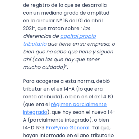
de registro de lo que se desarrolla
con un mediano grado de amplitud
en la circular N° 18 del 01 de abril
2021”, que tratan sobre “
las
diferencias de
capital propio
tributario
que tiene en su empresa, o
bien que no sabe que tiene y siguen
ahí (con las que hay que tener
mucho cuidado)
”.
Para acogerse a esta norma, debió
tributar en el ex 14-A (lo que era
renta atribuida), o bien en el ex 14 B)
(que era el
régimen parcialmente
integrado
), que hoy sean el nuevo 14-
A (parcialmente integrado), o bien
14-D N°3
ProPyme General
. Tal que,
hayan informado en el año tributario