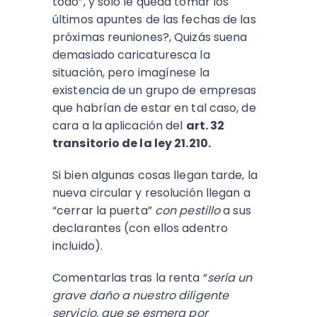
todo”, y solo le queda tomar los
últimos apuntes de las fechas de las
próximas reuniones?, Quizás suena
demasiado caricaturesca la
situación, pero imagínese la
existencia de un grupo de empresas
que habrían de estar en tal caso, de
cara a la aplicación del
art. 32
transitorio de la ley 21.210.
Si bien algunas cosas llegan tarde, la
nueva circular y resolución llegan a
“cerrar la puerta”
con pestillo
a sus
declarantes (con ellos adentro
incluido).
Comentarlas tras la renta “
sería un
grave daño a nuestro diligente
servicio, que se esmera por