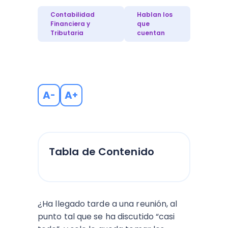
Contabilidad
Hablan los
Financiera y
que
Tributaria
cuentan
A
A
-
+
Tabla de Contenido
¿Ha llegado tarde a una reunión, al
punto tal que se ha discutido “casi