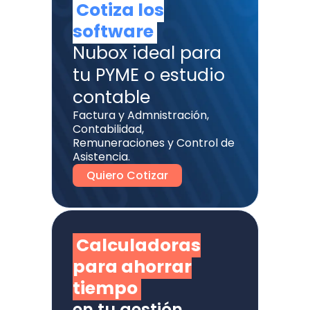
Cotiza los
software
Nubox ideal para
tu PYME o estudio
contable
Factura y Admnistración,
Contabilidad,
Remuneraciones y Control de
Asistencia.
Quiero Cotizar
Calculadoras
para ahorrar
tiempo
en tu gestión