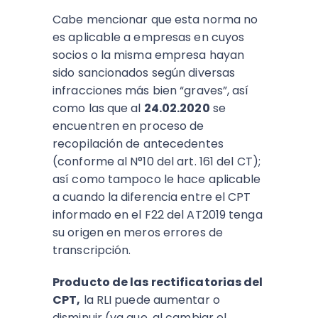
Cabe mencionar que esta norma no
es aplicable a empresas en cuyos
socios o la misma empresa hayan
sido sancionados según diversas
infracciones más bien “graves”, así
como las que al
24.02.2020
se
encuentren en proceso de
recopilación de antecedentes
(conforme al N°10 del art. 161 del CT);
así como tampoco le hace aplicable
a cuando la diferencia entre el CPT
informado en el F22 del AT2019 tenga
su origen en meros errores de
transcripción.
Producto de las rectificatorias del
CPT,
la RLI puede aumentar o
disminuir (ya que, al cambiar el