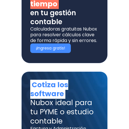
tiempo
en tu gestión
contable
Calculadoras gratuitas Nubox
para resolver cálculos clave
de forma rápida y sin errores.
¡Ingresa gratis!
Cotiza los
software
Nubox ideal para
tu PYME o estudio
contable
Factura y Admnistración,