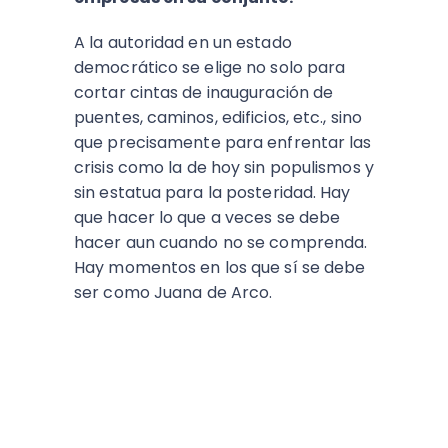
A la autoridad en un estado
democrático se elige no solo para
cortar cintas de inauguración de
puentes, caminos, edificios, etc., sino
que precisamente para enfrentar las
crisis como la de hoy sin populismos y
sin estatua para la posteridad. Hay
que hacer lo que a veces se debe
hacer aun cuando no se comprenda.
Hay momentos en los que sí se debe
ser como Juana de Arco.
ESCUCHA EL PODCAST:
Arriba Pymes
En este episodio, Blanca Vives nos ofrece