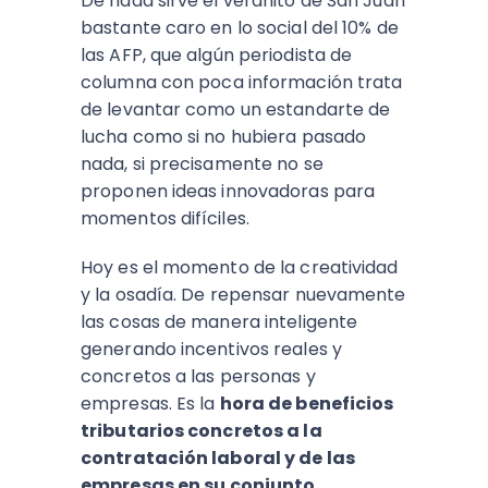
De nada sirve el veranito de San Juan
bastante caro en lo social del 10% de
las AFP, que algún periodista de
columna con poca información trata
de levantar como un estandarte de
lucha como si no hubiera pasado
nada, si precisamente no se
proponen ideas innovadoras para
momentos difíciles.
Hoy es el momento de la creatividad
y la osadía. De repensar nuevamente
las cosas de manera inteligente
generando incentivos reales y
concretos a las personas y
empresas. Es la
hora de beneficios
tributarios concretos a la
contratación laboral y de las
empresas en su conjunto.