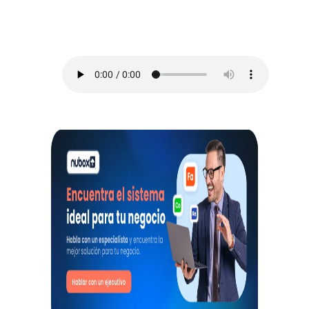
los mejores consejos para administrar un
negocio y no morir en el intento, así que
toma lápiz y papel.