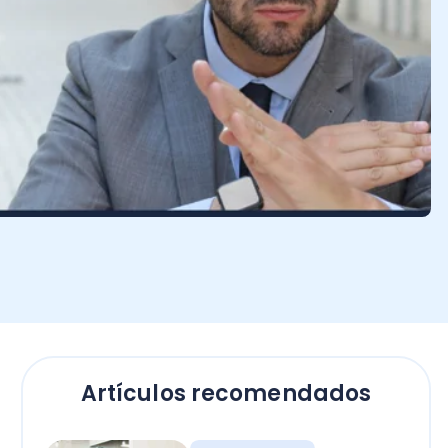
Artículos recomendados
Contadores
Bono Término de
Conflicto sector público