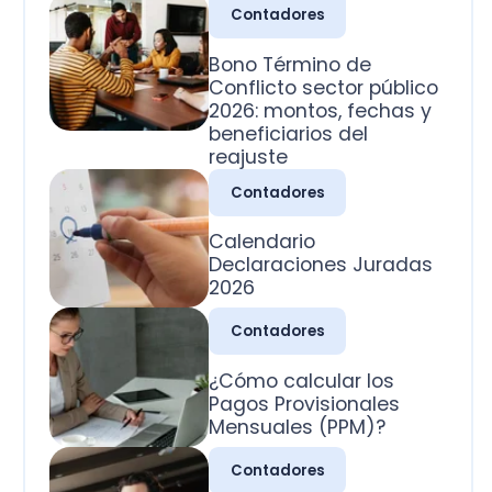
2026: montos, fechas y
beneficiarios del
reajuste
Contadores
Calendario
Declaraciones Juradas
2026
Contadores
¿Cómo calcular los
Pagos Provisionales
Mensuales (PPM)?
Contadores
¿Cuál es la clasificación
de las cuentas
contables?