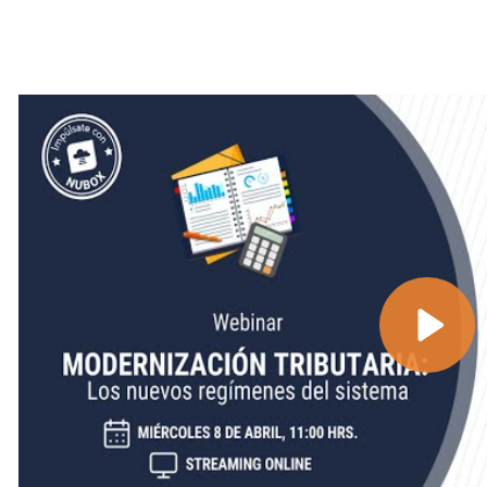
¿Cuáles fueron las razones para su crea
Uno de los argumentos para realizar cambios al siste
de estimular el crecimiento del país y aumentar el n
según la opinión de expertos en el área— la forma e
impuestos en Chile no favorecen a los contribuyente