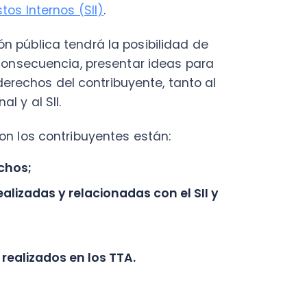
s contribuyentes están:
;
as y relacionadas con el SII y
izados en los TTA.