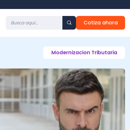
Cotiza ahora
Modernizacion Tributaria