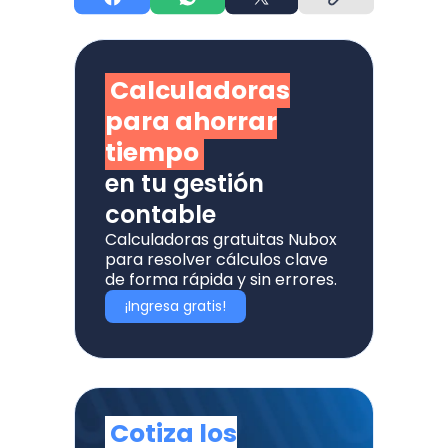
Calculadoras
para ahorrar
tiempo
en tu gestión
contable
Calculadoras gratuitas Nubox
para resolver cálculos clave
de forma rápida y sin errores.
¡Ingresa gratis!
Cotiza los