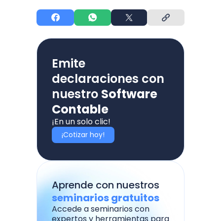
Emite
declaraciones con
nuestro
Software
Contable
¡En un solo clic!
¡Cotizar hoy!
Aprende con nuestros
seminarios gratuitos
Accede a seminarios con
expertos y herramientas para