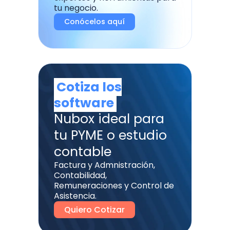
tu negocio.
Conócelos aquí
Cotiza los
software
Nubox ideal para
tu PYME o estudio
contable
Factura y Admnistración,
Contabilidad,
Remuneraciones y Control de
Asistencia.
Quiero Cotizar