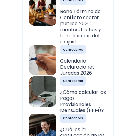
Contadores
Bono Término de
Conflicto sector
público 2026:
montos, fechas y
beneficiarios del
reajuste
Contadores
Calendario
Declaraciones
Juradas 2026
Contadores
¿Cómo calcular los
Pagos
Provisionales
Mensuales (PPM)?
Contadores
¿Cuál es la
clasificación de las