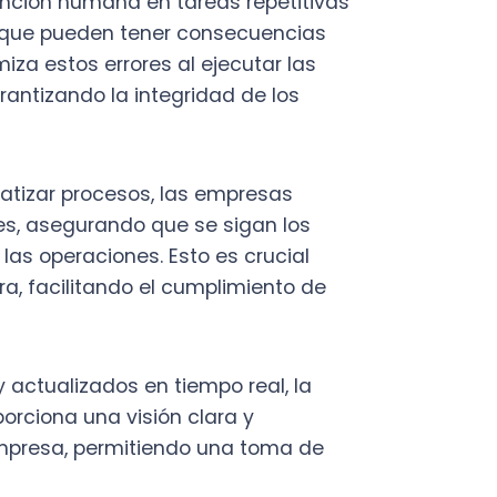
ualizados en tiempo real, la
na una visión clara y
sa, permitiendo una toma de
lave para empresas que
omatizar?
 y basado en reglas es
eficiencia y precisión en