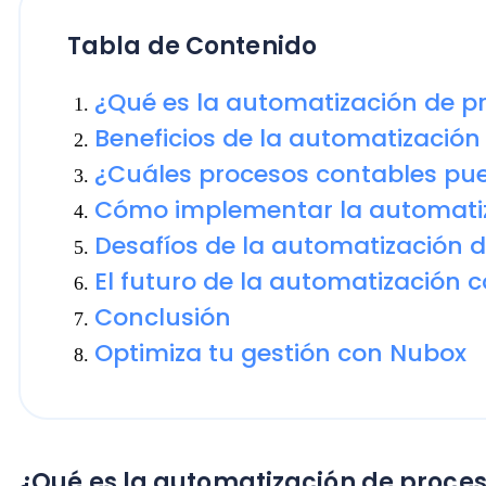
¿Cuáles procesos contables puedes
Cómo implementar la automatizaci
Desafíos de la automatización de p
El futuro de la automatización cont
Conclusión
Optimiza tu gestión con Nubox
¿Qué es la automatización de procesos 
La automatización de procesos contables se refiere 
realizar tareas repetitivas y rutinarias con mínima i
Este enfoque permite implementar procesos contab
la eficiencia y precisión.