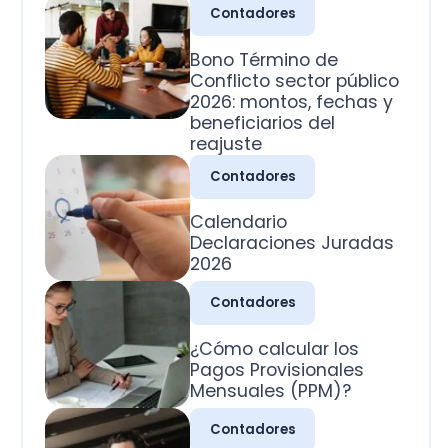
2026: montos, fechas y
beneficiarios del
reajuste
Contadores
Calendario
Declaraciones Juradas
2026
Contadores
¿Cómo calcular los
Pagos Provisionales
Mensuales (PPM)?
Contadores
¿Cuál es la clasificación
de las cuentas
contables?