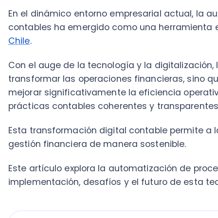
Con el auge de la tecnología y la digitalización, la 
transformar las operaciones financieras, sino que ta
mejorar significativamente la eficiencia operativa, re
prácticas contables coherentes y transparentes.
Esta transformación digital contable permite a las o
gestión financiera de manera sostenible.
Este artículo explora la automatización de procesos c
implementación, desafíos y el futuro de esta tecnolog
Tabla de Contenido
¿Qué es la automatización de proce
Beneficios de la automatización en 