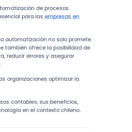
automatización no solo promete
mbién ofrece la posibilidad de
ducir errores y asegurar
rganizaciones optimizar la
ontables, sus beneficios,
ía en el contexto chileno.
sos contables?
contabilidad