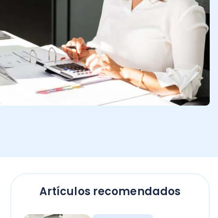
Artículos recomendados
Contadores
Bono Término de
Conflicto sector público