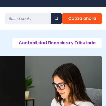
Cotiza ahora
ontabilidad Financiera y Tributaria