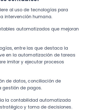
s, entre las que destaca la
n la automatización de tareas
mitar y ejecutar procesos
 datos, conciliación de
tión de pagos.
a contabilidad automatizada
tégico y toma de decisiones.
abilidad
ilidad, a través de
sistemas
eficios que se traducen en
izada más relevantes: