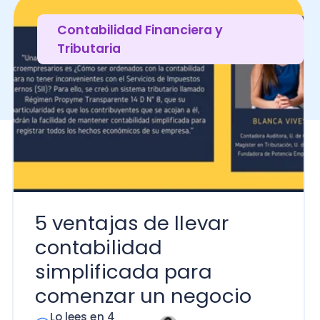
5 ventajas de llevar
contabilidad
simplificada para
comenzar un negocio
Lo lees en 4
Blanca Vives
minutos