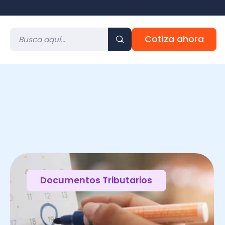
Cotiza ahora
Documentos Tributarios