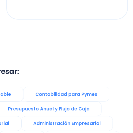
Contabilidad para Pymes
esto Anual y Flujo de Caja
Administración Empresarial
PT
Contrato de Trabajo
Noticias
PYMES