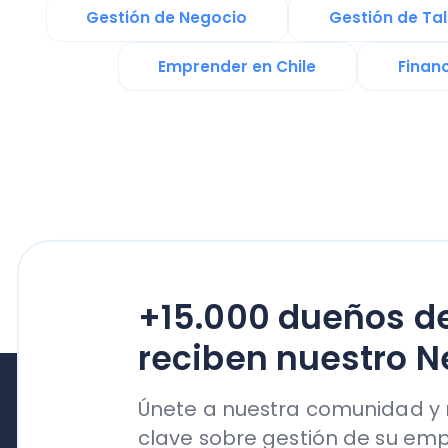
+15.000 dueños de n
reciben nuestro News
Únete a nuestra comunidad y reci
clave sobre gestión de su empresa
su crecimiento
Productos
Nubox