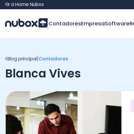
Ir a Home Nubox
Contadores
Empresa
Software
Recur
|
Blog principal
Contadores
Blanca Vives
Con