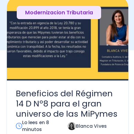
neficios del Régimen
 D Nº8 para el gran
iverso de las MiPymes
 lees en 8
Blanca Vives
inutos