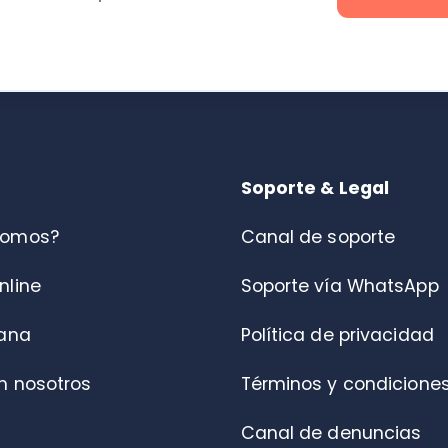
s?
Canal de soporte
Soporte vía WhatsApp
Política de privacidad
otros
Términos y condiciones
Canal de denuncias
Centro de ayuda
Portal de Fiscalización DT