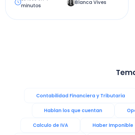
Temas re
Contabilidad Financiera y Tributaria
Hablan los que cuentan
Operaci
Calculo de IVA
Haber Imponible
Gestión de Negocio
Gestión de Talento
Emprender en Chile
Financiami