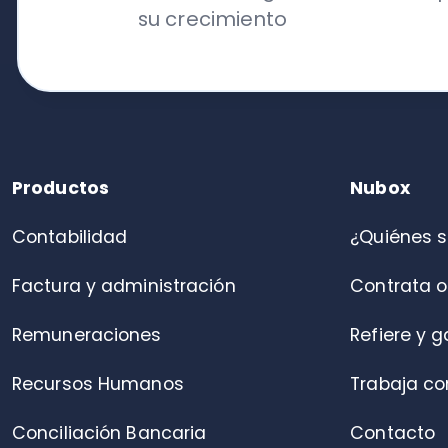
Contabilidad
¿Quiénes somo
Factura y administración
Contrata online
Remuneraciones
Refiere y gana
Recursos Humanos
Trabaja con nos
Conciliación Bancaria
Contacto
Portal de colaboradores
Control de asistencia
Alianza