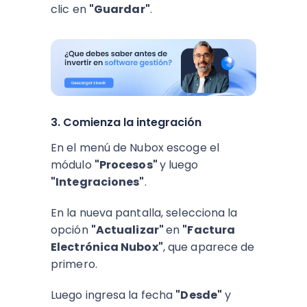
clic en
"Guardar"
.
3. Comienza la integración
En el menú de Nubox escoge el
módulo
"Procesos"
y luego
"Integraciones"
.
En la nueva pantalla, selecciona la
opción
"Actualizar"
en
"Factura
Electrónica Nubox"
, que aparece de
primero.
Luego ingresa la fecha
"Desde"
y