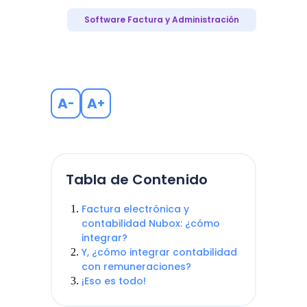
Software Factura y Administración
A
A
-
+
Tabla de Contenido
Factura electrónica y
contabilidad Nubox: ¿cómo
integrar?
Y, ¿cómo integrar contabilidad
con remuneraciones?
¡Eso es todo!