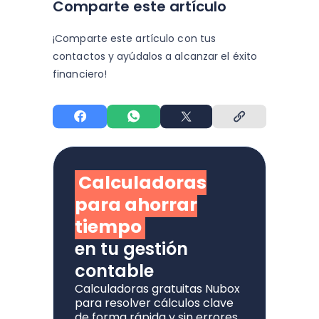
Comparte este artículo
¡Comparte este artículo con tus
contactos y
ayúdalos a alcanzar el éxito
financiero!
Calculadoras
para ahorrar
tiempo
en tu gestión
contable
Calculadoras gratuitas Nubox
para resolver cálculos clave
de forma rápida y sin errores.