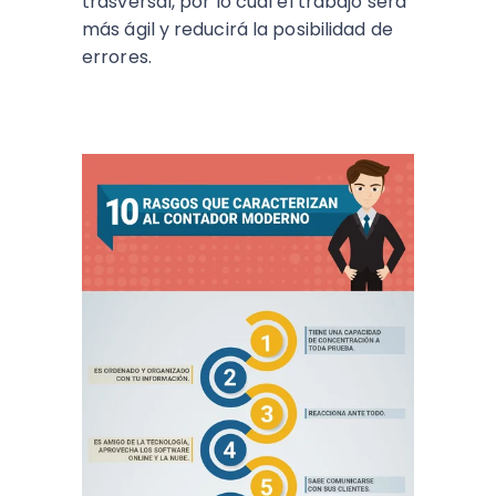
trasversal, por lo cual el trabajo será
más ágil y reducirá la posibilidad de
errores.