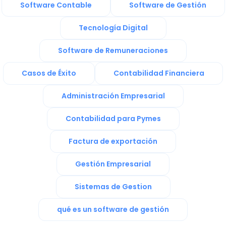
Software Contable
Software de Gestión
Tecnología Digital
Software de Remuneraciones
Casos de Éxito
Contabilidad Financiera
Administración Empresarial
Contabilidad para Pymes
Factura de exportación
Gestión Empresarial
Sistemas de Gestion
qué es un software de gestión