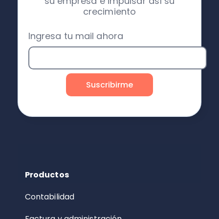
su empresa e impulsar así su
crecimiento
Ingresa tu mail ahora
Productos
Contabilidad
Factura y administración