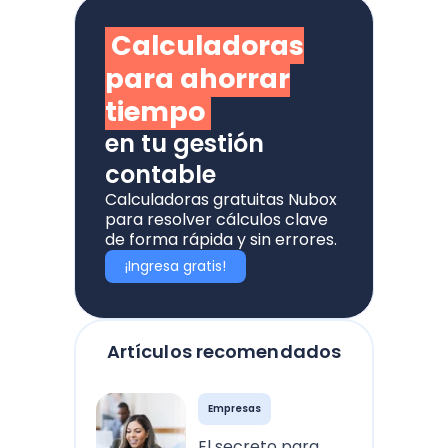
Calculadoras
para ahorrar
tiempo
en tu gestión
contable
Calculadoras gratuitas Nubox
para resolver cálculos clave
de forma rápida y sin errores.
¡Ingresa gratis!
Artículos recomendados
Empresas
El secreto para