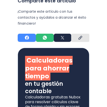
Comparte este artículo
¡Comparte este artículo con tus
contactos y
ayúdalos a alcanzar el éxito
financiero!
Calculadoras
para ahorrar
tiempo
en tu gestión
contable
Calculadoras gratuitas Nubox
para resolver cálculos clave
de forma rápida y sin errores.