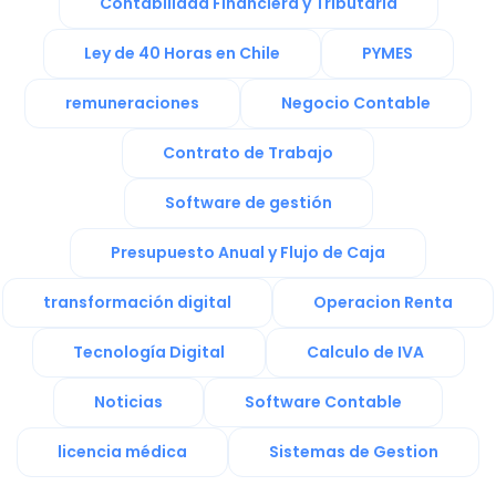
Contabilidad Financiera y Tributaria
Ley de 40 Horas en Chile
PYMES
remuneraciones
Negocio Contable
Contrato de Trabajo
Software de gestión
Presupuesto Anual y Flujo de Caja
transformación digital
Operacion Renta
Tecnología Digital
Calculo de IVA
Noticias
Software Contable
licencia médica
Sistemas de Gestion