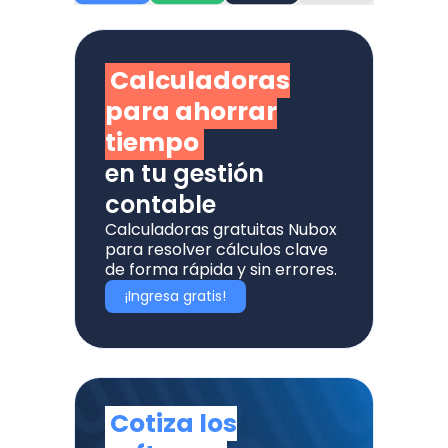
Calculadoras
para ahorrar
tiempo
en tu gestión
contable
Calculadoras gratuitas Nubox
para resolver cálculos clave
de forma rápida y sin errores.
¡Ingresa gratis!
Cotiza los