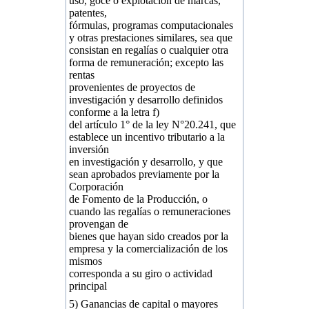
uso, goce o explotación de marcas,
patentes,
fórmulas, programas computacionales
y otras prestaciones similares, sea que
consistan en regalías o cualquier otra
forma de remuneración; excepto las
rentas
provenientes de proyectos de
investigación y desarrollo definidos
conforme a la letra f)
del artículo 1° de la ley N°20.241, que
establece un incentivo tributario a la
inversión
en investigación y desarrollo, y que
sean aprobados previamente por la
Corporación
de Fomento de la Producción, o
cuando las regalías o remuneraciones
provengan de
bienes que hayan sido creados por la
empresa y la comercialización de los
mismos
corresponda a su giro o actividad
principal
5) Ganancias de capital o mayores