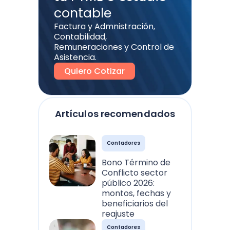
contable
Factura y Admnistración,
Contabilidad,
Remuneraciones y Control de
Asistencia.
Quiero Cotizar
Artículos recomendados
Contadores
Bono Término de
Conflicto sector
público 2026:
montos, fechas y
beneficiarios del
reajuste
Contadores