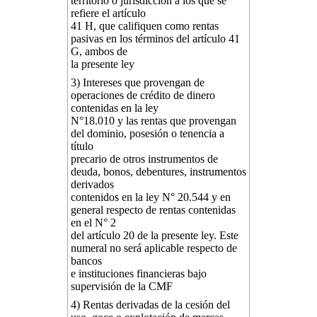
territorio o jurisdicción a los que se
refiere el artículo
41 H, que califiquen como rentas
pasivas en los términos del artículo 41
G, ambos de
la presente ley
3) Intereses que provengan de
operaciones de crédito de dinero
contenidas en la ley
N°18.010 y las rentas que provengan
del dominio, posesión o tenencia a
título
precario de otros instrumentos de
deuda, bonos, debentures, instrumentos
derivados
contenidos en la ley N° 20.544 y en
general respecto de rentas contenidas
en el N° 2
del artículo 20 de la presente ley. Este
numeral no será aplicable respecto de
bancos
e instituciones financieras bajo
supervisión de la CMF
4) Rentas derivadas de la cesión del