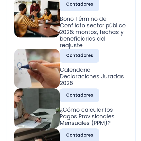
2026: montos, fechas y
beneficiarios del
reajuste
Contadores
Calendario
Declaraciones Juradas
2026
Contadores
¿Cómo calcular los
Pagos Provisionales
Mensuales (PPM)?
Contadores
¿Cuál es la clasificación
de las cuentas
contables?