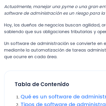
Hoy, los dueños de negocios buscan agilidad, orden y,
sabiendo que sus obligaciones tributarias y operativa
Un software de administración se convierte en el mot
mediante la automatización de tareas administrativas 
que ocurre en cada área.
Tabla de Contenido
Qué es un software de administraci
Tipos de software de administració
Beneficios de implementar un softw
administración
Cómo elegir el mejor software de ad
empresa