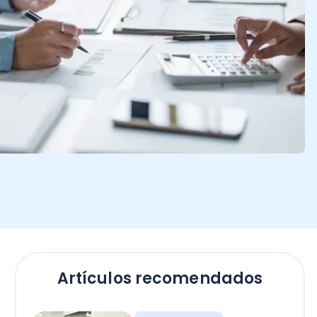
Artículos recomendados
Contadores
Bono Término de
Conflicto sector público