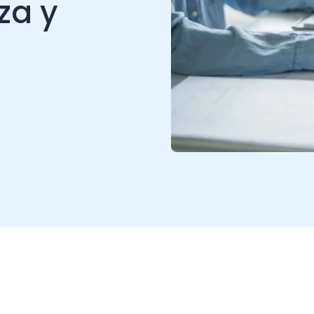
sin el respaldo de un
nibilidad financiera.