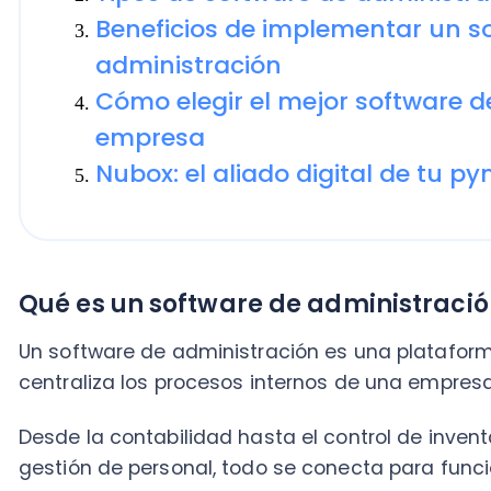
Nubox: el aliado digital de tu pyme
Qué es un software de administración
Un software de administración es una plataforma dig
centraliza los procesos internos de una empresa.
Desde la contabilidad hasta el control de inventario 
gestión de personal, todo se conecta para funcionar
eficiente.
En palabras simples, un software de administración 
oficina llena de carpetas y post-its pegados en el mo
digital que tiene todo bajo control.
Es el programa que se encarga de las tareas aburri