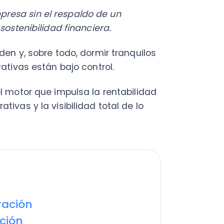
 sobre todo, dormir tranquilos
s están bajo control.
or que impulsa la rentabilidad
y la visibilidad total de lo
ón
n
are de
ministración para tu