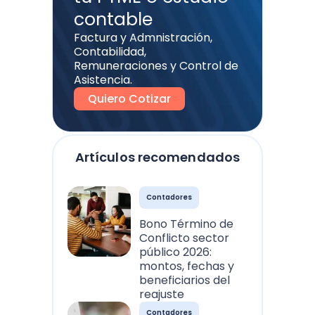
contable
Factura y Admnistración,
Contabilidad,
Remuneraciones y Control de
Asistencia.
Quiero Cotizar
Artículos recomendados
Contadores
Bono Término de
Conflicto sector
público 2026:
montos, fechas y
beneficiarios del
reajuste
Contadores