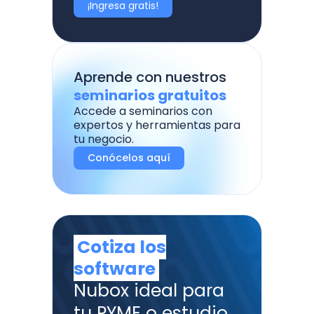
¡Ingresa gratis!
Aprende con nuestros
seminarios gratuitos
Accede a seminarios con
expertos y herramientas para
tu negocio.
Conócelos aquí
Cotiza los
software
Nubox ideal para
tu PYME o estudio