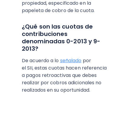
propiedad, especificado en la
papeleta de cobro de la cuota.
¿Qué son las cuotas de
contribuciones
denominadas 0-2013 y 9-
2013?
De acuerdo a lo
señalado
por
el SII, estas cuotas hacen referencia
a pagos retroactivas que debes
realizar por cobros adicionales no
realizados en su oportunidad.
ESCUCHA EL PODCAST:
Arriba Pymes