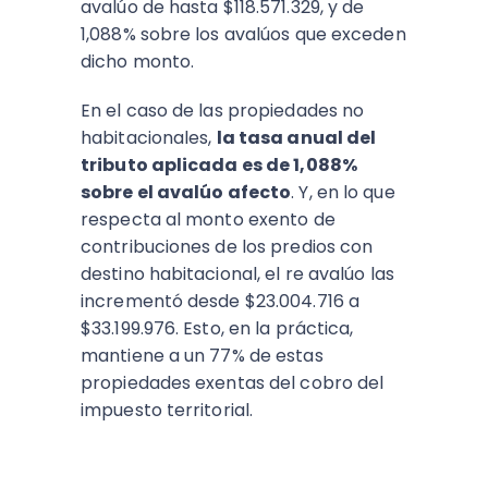
avalúo de hasta $118.571.329, y de
1,088% sobre los avalúos que exceden
dicho monto.
En el caso de las propiedades no
habitacionales,
la tasa anual del
tributo aplicada es de 1,088%
sobre el avalúo afecto
. Y, en lo que
respecta al monto exento de
contribuciones de los predios con
destino habitacional, el re avalúo las
incrementó desde $23.004.716 a
$33.199.976. Esto, en la práctica,
mantiene a un 77% de estas
propiedades exentas del cobro del
impuesto territorial.