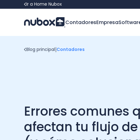
Ir a Home Nubox
Contadores
Empresa
Softwar
|
Blog principal
Contadores
Errores comunes 
afectan tu flujo de