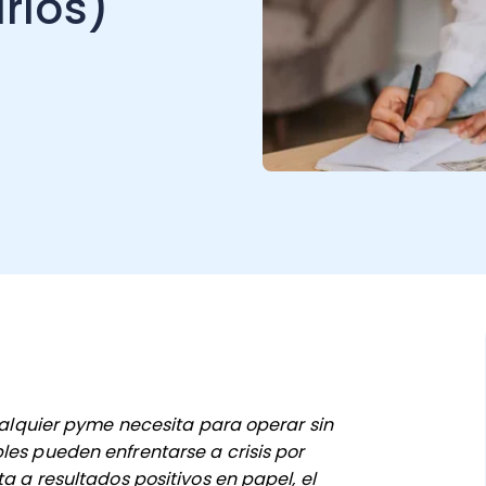
rlos)
cualquier pyme necesita para operar sin
les pueden enfrentarse a crisis por
a a resultados positivos en papel, el