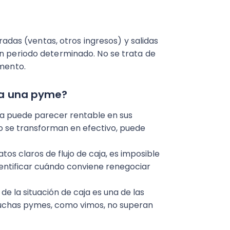
radas (ventas, otros ingresos) y salidas
un periodo determinado. No se trata de
omento.
ara una pyme?
 puede parecer rentable en sus
no se transforman en efectivo, puede
atos claros de flujo de caja, es imposible
identificar cuándo conviene renegociar
e la situación de caja es una de las
muchas pymes, como vimos, no superan