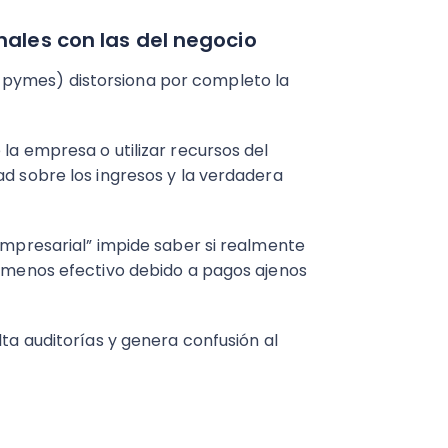
nales con las del negocio
pymes) distorsiona por completo la
la empresa o utilizar recursos del
ad sobre los ingresos y la verdadera
 empresarial” impide saber si realmente
ay menos efectivo debido a pagos ajenos
lta auditorías y genera confusión al