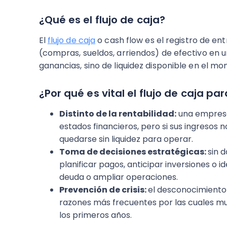
¿Qué es el flujo de caja?
El
flujo de caja
o cash flow es el registro de ent
(compras, sueldos, arriendos) de efectivo en 
ganancias, sino de liquidez disponible en el m
¿Por qué es vital el flujo de caja p
Distinto de la rentabilidad:
una empresa
estados financieros, pero si sus ingresos 
quedarse sin liquidez para operar.
Toma de decisiones estratégicas:
sin d
planificar pagos, anticipar inversiones o 
deuda o ampliar operaciones.
Prevención de crisis:
el desconocimiento d
razones más frecuentes por las cuales 
los primeros años.