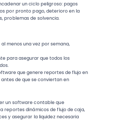
ncadenar un ciclo peligroso: pagos
os por pronto pago, deterioro en la
s, problemas de solvencia.
os al menos una vez por semana,
nte para asegurar que todos los
dos.
ftware que genere reportes de flujo en
 antes de que se conviertan en
er un software contable que
 reportes dinámicos de flujo de caja,
es y asegurar la liquidez necesaria