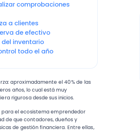
realizar comprobaciones
za a clientes
serva de efectivo
 del inventario
ontrol todo el año
fuerza: aproximadamente el 40 % de las
eros años, lo cual está muy
iera rigurosa desde sus inicios.
ral para el ecosistema emprendedor
dad de que contadores, dueños y
s de gestión financiera. Entre ellas,