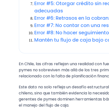
Error #5: Otorgar crédito sin 
adecuadas
Error #6: Retrasos en la cobran
Error #7: No contar con una re
Error #8: No hacer seguimiento
Mantén tu flujo de caja bajo c
En Chile, las cifras reflejan una realidad con 
pymes no sobreviven más allá de los tres prim
relacionado con la falta de planificación financ
Este dato no solo refleja un desafío estructu
chileno, sino que también evidencia la necesi
gerentes de pymes dominen herramientas básica
el manejo del flujo de caja.