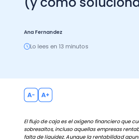
(y cómo soluciona
Ana Fernandez
Lo lees en 13 minutos
A
A
-
+
El flujo de caja es el oxígeno financiero que 
sobresaltos, incluso aquellas empresas rentab
falta de liquidez. Aunque la rentabilidad apunt