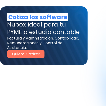
Cotiza los software
Nubox ideal para tu
PYME o estudio contable
Factura y Admnistración, Contabilidad,
Remuneraciones y Control de
Asistencia.
Quiero Cotizar