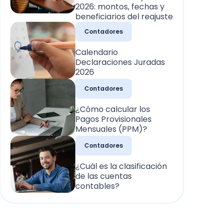
2026: montos, fechas y
beneficiarios del reajuste
Contadores
Calendario
Declaraciones Juradas
2026
Contadores
¿Cómo calcular los
Pagos Provisionales
Mensuales (PPM)?
Contadores
¿Cuál es la clasificación
de las cuentas
contables?