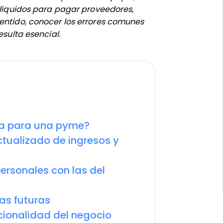
s líquidos para pagar proveedores,
sentido, conocer los errores comunes
esulta esencial.
caja para una pyme?
actualizado de ingresos y
personales con las del
tas futuras
acionalidad del negocio