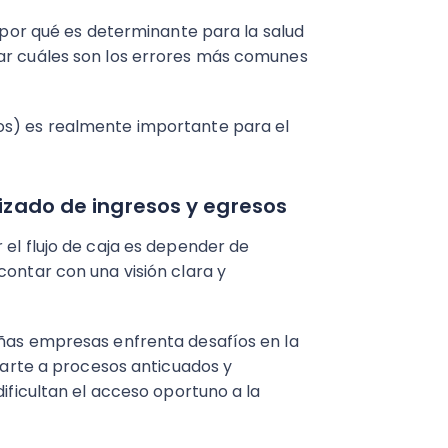
y por qué es determinante para la salud
sar cuáles son los errores más comunes
os) es realmente importante para el
alizado de ingresos y egresos
 el flujo de caja es depender de
contar con una visión clara y
eñas empresas enfrenta desafíos en la
 parte a procesos anticuados y
dificultan el acceso oportuno a la