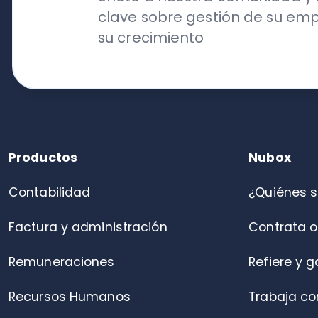
Contabilidad
¿Quiénes somo
Factura y administración
Contrata online
Remuneraciones
Refiere y gana
Recursos Humanos
Trabaja con nos
Conciliación Bancaria
Contacto
Portal de colaboradores
Control de asistencia
Alianza