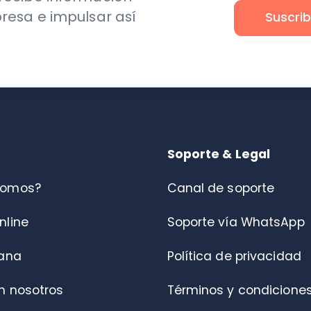
s?
Canal de soporte
Soporte vía WhatsApp
Política de privacidad
otros
Términos y condiciones
Canal de denuncias
Centro de ayuda
Portal de Fiscalización DT