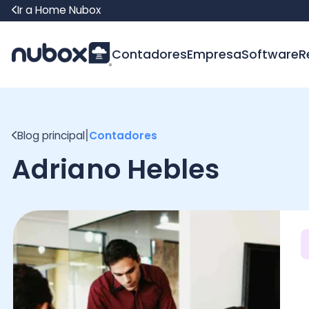
Ir a Home Nubox
Contadores
Empresa
Software
Recur
|
Blog principal
Contadores
Adriano Hebles
Con