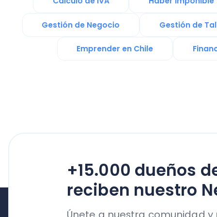
+15.000 dueños de n
reciben nuestro News
Únete a nuestra comunidad y reci
clave sobre gestión de su empresa
su crecimiento
Productos
Nubox