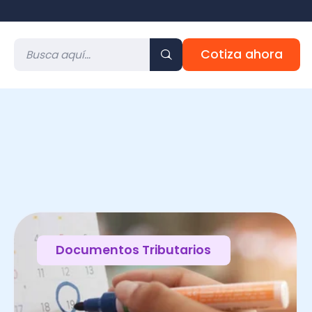
Cotiza ahora
Documentos Tributarios