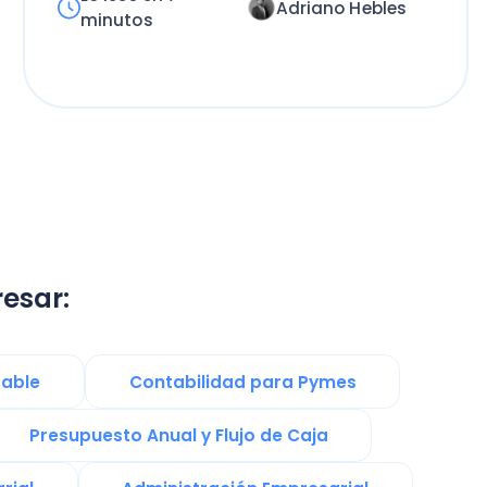
Contabilidad para Pymes
esto Anual y Flujo de Caja
Administración Empresarial
PT
Contrato de Trabajo
Noticias
PYMES