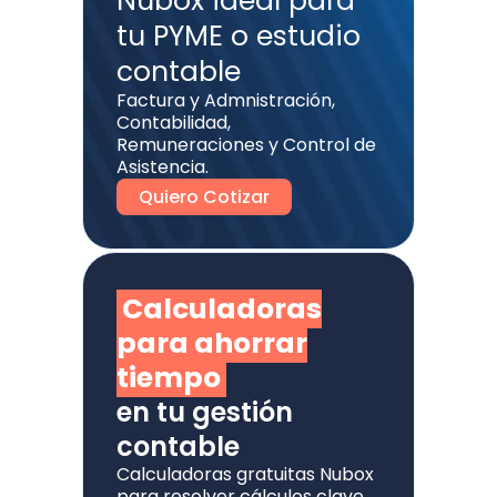
Nubox ideal para
tu PYME o estudio
contable
Factura y Admnistración,
Contabilidad,
Remuneraciones y Control de
Asistencia.
Quiero Cotizar
Calculadoras
para ahorrar
tiempo
en tu gestión
contable
Calculadoras gratuitas Nubox
para resolver cálculos clave