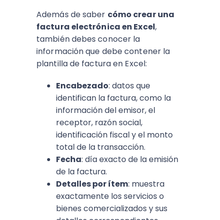
Además de saber
cómo crear una
factura electrónica en Excel
,
también debes conocer la
información que debe contener la
plantilla de factura en Excel:
Encabezado
: datos que
identifican la factura, como la
información del emisor, el
receptor, razón social,
identificación fiscal y el monto
total de la transacción.
Fecha
: día exacto de la emisión
de la factura.
Detalles por ítem
: muestra
exactamente los servicios o
bienes comercializados y sus