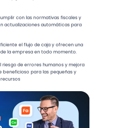
mplir con las normativas fiscales y
n actualizaciones automáticas para
iente el flujo de caja y ofrecen una
era de la empresa en todo momento.
l riesgo de errores humanos y mejora
te beneficioso para las pequeñas y
 recursos