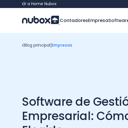
Ir a Home Nubox
Contadores
Empresa
Softwar
|
Blog principal
Empresas
Software de Gesti
Empresarial: Cóm