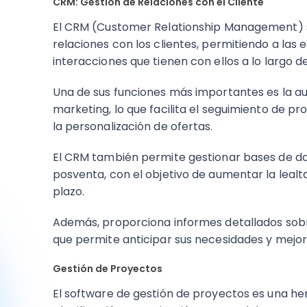
CRM: Gestión de Relaciones con el Cliente
El CRM (Customer Relationship Management) se
relaciones con los clientes, permitiendo a las 
interacciones que tienen con ellos a lo largo de
Una de sus funciones más importantes es la a
marketing, lo que facilita el seguimiento de p
la personalización de ofertas.
El CRM también permite gestionar bases de dat
posventa, con el objetivo de aumentar la lealta
plazo.
Además, proporciona informes detallados sobr
que permite anticipar sus necesidades y mejora
Gestión de Proyectos
El software de gestión de proyectos es una h