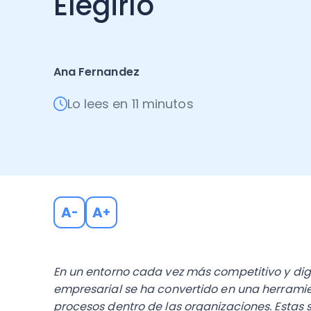
Elegirlo
Ana Fernandez
Lo lees en 11 minutos
A
A
-
+
En un entorno cada vez más competitivo y digi
empresarial se ha convertido en una herramie
procesos dentro de las organizaciones. Estas 