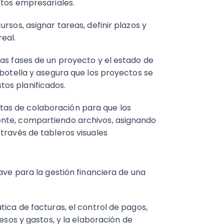
ctos empresariales.
rsos, asignar tareas, definir plazos y
real.
las fases de un proyecto y el estado de
 botella y asegura que los proyectos se
tos planificados.
as de colaboración para que los
ente, compartiendo archivos, asignando
través de tableros visuales​
ave para la gestión financiera de una
tica de facturas, el control de pagos,
resos y gastos, y la elaboración de