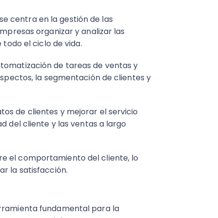
 centra en la gestión de las
empresas organizar y analizar las
 todo el ciclo de vida.
utomatización de tareas de ventas y
rospectos, la segmentación de clientes y
os de clientes y mejorar el servicio
d del cliente y las ventas a largo
e el comportamiento del cliente, lo
r la satisfacción.
erramienta fundamental para la