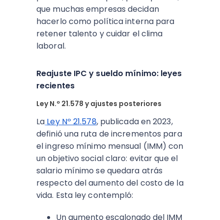
que muchas empresas decidan
hacerlo como política interna para
retener talento y cuidar el clima
laboral.
Reajuste IPC y sueldo mínimo: leyes
recientes
Ley N.º 21.578 y ajustes posteriores
La
Ley Nº 21.578
, publicada en 2023,
definió una ruta de incrementos para
el ingreso mínimo mensual (IMM) con
un objetivo social claro: evitar que el
salario mínimo se quedara atrás
respecto del aumento del costo de la
vida. Esta ley contempló:​
Un aumento escalonado del IMM