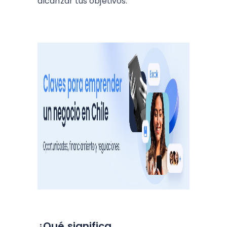
alcanzar tus objetivos.
¿Qué significa