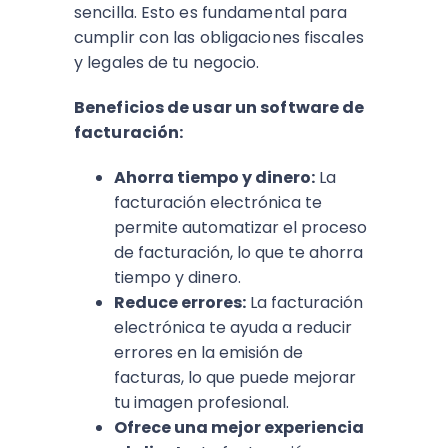
sencilla. Esto es fundamental para
cumplir con las obligaciones fiscales
y legales de tu negocio.
Beneficios de usar un software de
facturación:
Ahorra tiempo y dinero:
La
facturación electrónica te
permite automatizar el proceso
de facturación, lo que te ahorra
tiempo y dinero.
Reduce errores:
La facturación
electrónica te ayuda a reducir
errores en la emisión de
facturas, lo que puede mejorar
tu imagen profesional.
Ofrece una mejor experiencia