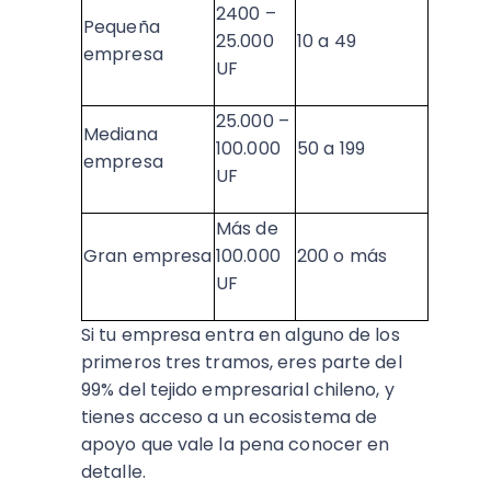
2400 –
Pequeña
25.000
10 a 49
empresa
UF
25.000 –
Mediana
100.000
50 a 199
empresa
UF
Más de
Gran empresa
100.000
200 o más
UF
Si tu empresa entra en alguno de los
primeros tres tramos, eres parte del
99% del tejido empresarial chileno, y
tienes acceso a un ecosistema de
apoyo que vale la pena conocer en
detalle.