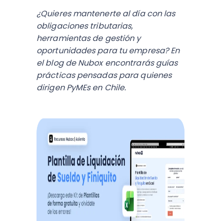
¿Quieres mantenerte al día con las
obligaciones tributarias,
herramientas de gestión y
oportunidades para tu empresa? En
el blog de Nubox encontrarás guías
prácticas pensadas para quienes
dirigen PyMEs en Chile.