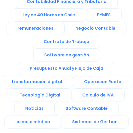
Contabilidad Financiera y Tributaria
Ley de 40 Horas en Chile
PYMES
remuneraciones
Negocio Contable
Contrato de Trabajo
Software de gestión
Presupuesto Anual y Flujo de Caja
transformación digital
Operacion Renta
Tecnología Digital
Calculo de IVA
Noticias
Software Contable
licencia médica
Sistemas de Gestion