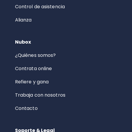
Control de asistencia
Alianza
Nubox
¿Quiénes somos?
Contrata online
Refiere y gana
Trabaja con nosotros
Contacto
Soporte & Legal