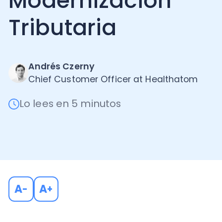
Tributaria
Andrés Czerny
Chief Customer Officer at Healthatom
Lo lees en 5 minutos
A
A
-
+