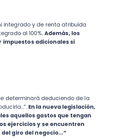
eterminará deduciendo de la
...”.
En la nueva legislación,
aquellos gastos que tengan
jercicios y se encuentren
iro del negocio...”