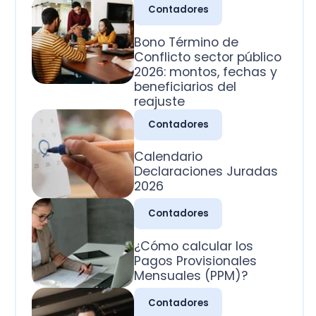
2026: montos, fechas y
beneficiarios del
reajuste
Contadores
Calendario
Declaraciones Juradas
2026
Contadores
¿Cómo calcular los
Pagos Provisionales
Mensuales (PPM)?
Contadores
¿Cuál es la clasificación
de las cuentas
contables?