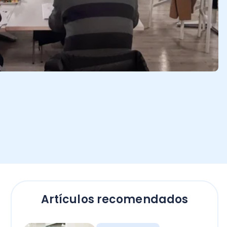
Artículos recomendados
Contadores
Bono Término de
Conflicto sector público