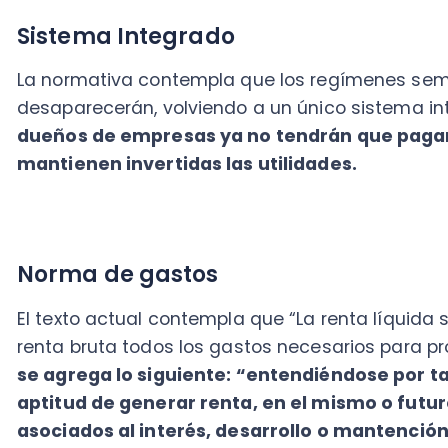
Norma de gastos
El texto actual contempla que “La renta líquida se d
renta bruta todos los gastos necesarios para producirla
se agrega lo siguiente: “entendiéndose por tales 
aptitud de generar renta, en el mismo o futuros e
asociados al interés, desarrollo o mantención del g