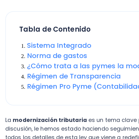
Tabla de Contenido
Sistema Integrado
Norma de gastos
¿Cómo trata a las pymes la moderni
Régimen de Transparencia
Régimen Pro Pyme (Contabilidad Si
La
modernización tributaria
es un tema clave para 
discusión, le hemos estado haciendo seguimiento p
todos los detalles de esta ley que viene a redefinir 
sistema tributario chileno.
La iniciativa bandera del gobierno busca lograr y m