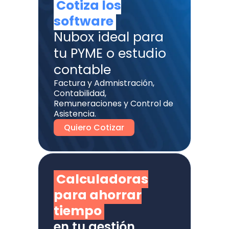
Cotiza los
software
Nubox ideal para
tu PYME o estudio
contable
Factura y Admnistración,
Contabilidad,
Remuneraciones y Control de
Asistencia.
Quiero Cotizar
Calculadoras
para ahorrar
tiempo
en tu gestión