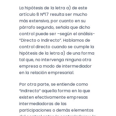
La hipótesis de la letra a) de este
artículo 8 N°17 resulta ser mucho
más extensiva, por cuanto en su
párrafo segundo, señala que dicho
control puede ser –según el análisis-
“Directo o Indirecto”. Hablamos de
control directo cuando se cumple la
hipótesis de la letra a) de una forma
tal que, no intervenga ninguna otra
empresa a modo de intermediador
en la relación empresarial.
Por otra parte, se entiende como
“indirecto” aquella forma en la que
existen efectivamente empresas
intermediadoras de las
participaciones o demás elementos