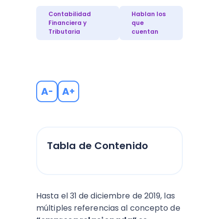
Contabilidad
Hablan los
Financiera y
que
Tributaria
cuentan
A
A
-
+
Tabla de Contenido
Hasta el 31 de diciembre de 2019, las
múltiples referencias al concepto de