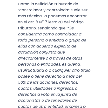
Como la definición tributaria de
“controlador y controlada” suele ser
más técnica, la podemos encontrar
en el art. 8 N°17 letra a) del código
tributario, señalando que: “
Se
considerará como controlador a
toda persona o entidad o grupo de
ellas con acuerdo explícito de
actuación conjunta que,
directamente o a través de otras
personas o entidades, es dueña,
usufructuaria o a cualquier otro título
posee o tiene derecho a más del
50% de las acciones, derechos,
cuotas, utilidades o ingresos, o
derechos a voto en la junta de
accionistas o de tenedores de
cuotas de otra entidad, empresa o