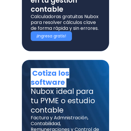
en tu gestión
contable
Calculadoras gratuitas Nubox
para resolver cálculos clave
de forma rápida y sin errores.
¡Ingresa gratis!
Cotiza los
software
Nubox ideal para
tu PYME o estudio
contable
Factura y Admnistración,
Contabilidad,
Remuneraciones y Control de