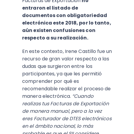
Facturas de Exportación
no
entraron el listado de
documentos con obligatoriedad
electrónica este 2018, por lo tanto,
aún existen confusiones con
respecto a su realización.
En este contexto, Irene Castillo fue un
recurso de gran valor respecto a las
dudas que surgieron entre los
participantes, ya que les permitió
comprender por qué es
recomendable realizar el proceso de
manera electrónica.
“Cuando
realizas tus Facturas de Exportación
de manera manual, pero a la vez
eres Facturador de DTES electrónicos
en el ámbito nacional, lo más
probable es que el SII considere