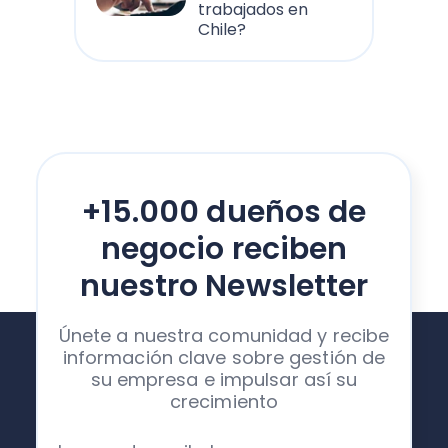
trabajados en
Chile?
+15.000 dueños de
negocio reciben
nuestro Newsletter
Únete a nuestra comunidad y recibe
información clave sobre gestión de
su empresa e impulsar así su
crecimiento