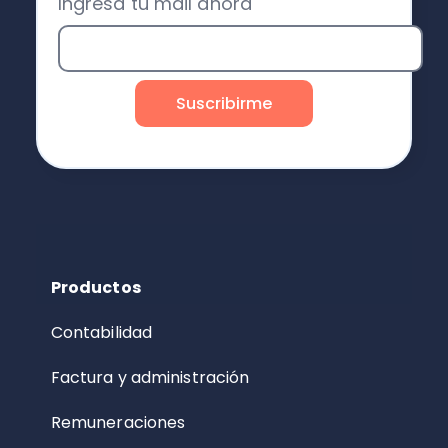
Ingresa tu mail ahora
Productos
Contabilidad
Factura y administración
Remuneraciones