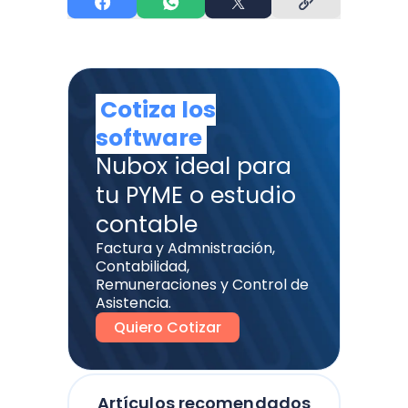
Cotiza los
software
Nubox ideal para
tu PYME o estudio
contable
Factura y Admnistración,
Contabilidad,
Remuneraciones y Control de
Asistencia.
Quiero Cotizar
Artículos recomendados