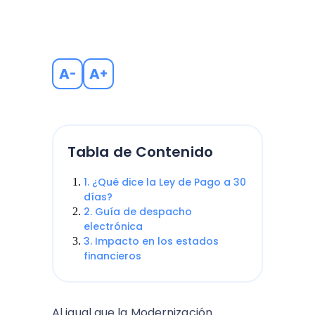
A
A
-
+
Tabla de Contenido
1. ¿Qué dice la Ley de Pago a 30
días?
2. Guía de despacho
electrónica
3. Impacto en los estados
financieros
Al igual que la Modernización