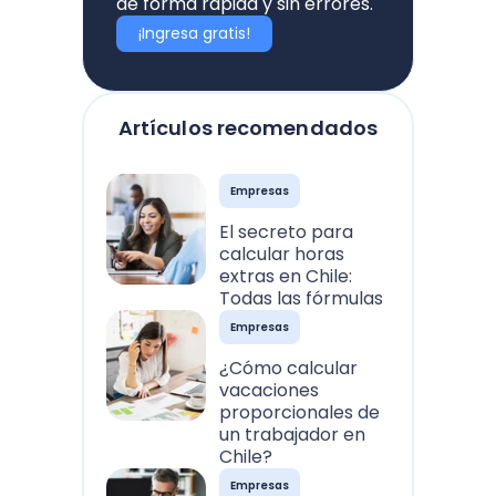
de forma rápida y sin errores.
¡Ingresa gratis!
Artículos recomendados
Empresas
El secreto para
calcular horas
extras en Chile:
Todas las fórmulas
Empresas
¿Cómo calcular
vacaciones
proporcionales de
un trabajador en
Chile?
Empresas