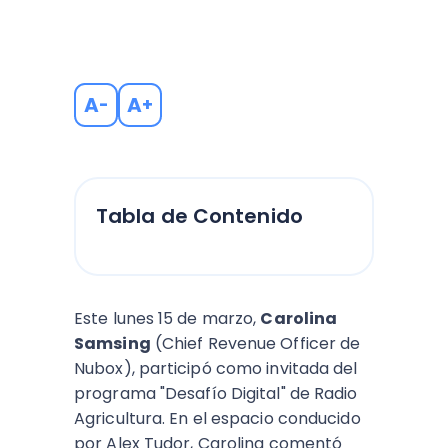
A
A
-
+
Tabla de Contenido
Este lunes 15 de marzo,
Carolina
Samsing
(Chief Revenue Officer de
Nubox), participó como invitada del
programa "Desafío Digital" de Radio
Agricultura. En el espacio conducido
por Alex Tudor, Carolina comentó