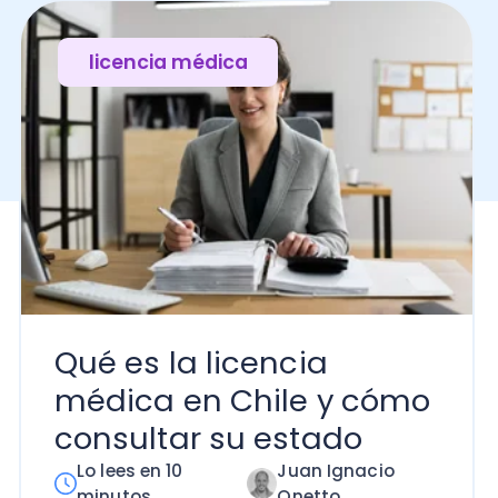
Qué es la licencia
médica en Chile y cómo
consultar su estado
Lo lees en 10
Juan Ignacio
minutos
Onetto