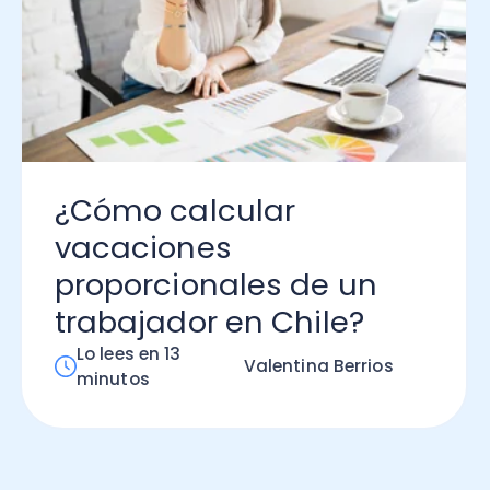
ómo calcular
caciones
oporcionales de un
abajador en Chile?
 lees en 13
Valentina Berrios
nutos