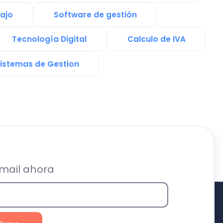
ra
Recursos