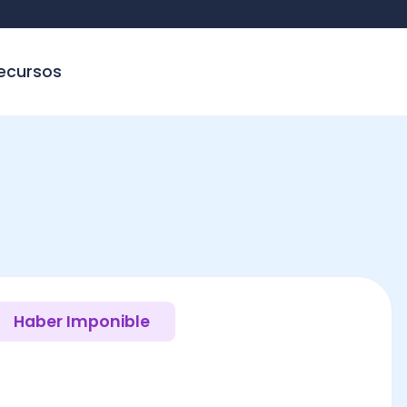
sos
ber Imponible