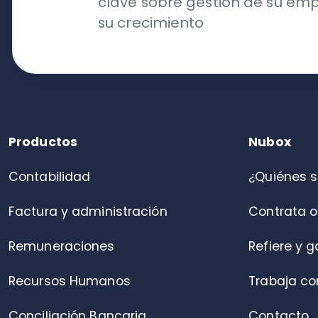
Contabilidad
¿Quiénes somo
Factura y administración
Contrata online
Remuneraciones
Refiere y gana
Recursos Humanos
Trabaja con nos
Conciliación Bancaria
Contacto
Portal de colaboradores
Control de asistencia
Alianza