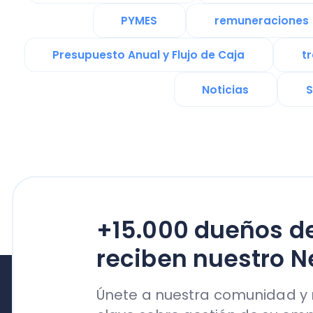
+15.000 dueños de n
reciben nuestro News
Únete a nuestra comunidad y reci
clave sobre gestión de su empresa
su crecimiento
Productos
Nubox