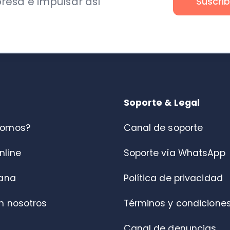
s?
Canal de soporte
Soporte vía WhatsApp
Política de privacidad
otros
Términos y condiciones
Canal de denuncias
Centro de ayuda
Portal de Fiscalización DT