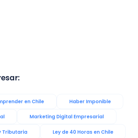
n Chile
Haber Imponible
Marketing Digital Empresarial
Ley de 40 Horas en Chile
Software de gestión
gía Digital
Calculo de IVA
 Gestion