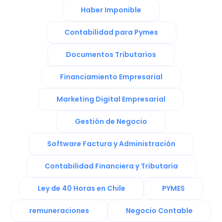
Haber Imponible
Contabilidad para Pymes
Documentos Tributarios
Financiamiento Empresarial
Marketing Digital Empresarial
Gestión de Negocio
Software Factura y Administración
Contabilidad Financiera y Tributaria
Ley de 40 Horas en Chile
PYMES
remuneraciones
Negocio Contable