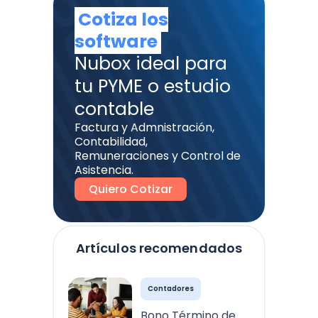
Cotiza los
software
Nubox ideal para
tu PYME o estudio
contable
Factura y Admnistración,
Contabilidad,
Remuneraciones y Control de
Asistencia.
Quiero Cotizar
Artículos recomendados
Contadores
Bono Término de