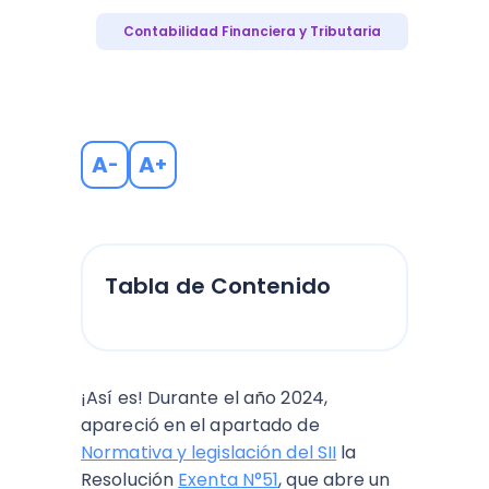
Contabilidad Financiera y Tributaria
A
A
-
+
Tabla de Contenido
¡Así es! Durante el año 2024,
apareció en el apartado de
Normativa y legislación del SII
la
Resolución
Exenta N°51
, que abre un