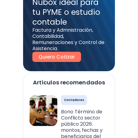
Nubox ideal para
tu PYME o estudio
contable
Factura y Admnistración,
Contabilidad,
Remuneraciones y Control de
Asistencia.
Quiero Cotizar
Artículos recomendados
Contadores
Bono Término de
Conflicto sector
público 2026:
montos, fechas y
beneficiarios del