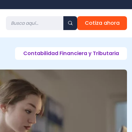
Cotiza ahora
ontabilidad Financiera y Tributaria