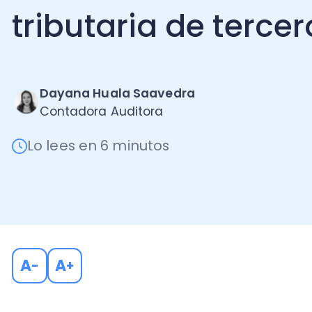
Dayana Huala Saavedra
Contadora Auditora
Lo lees en 6 minutos
A
A
-
+