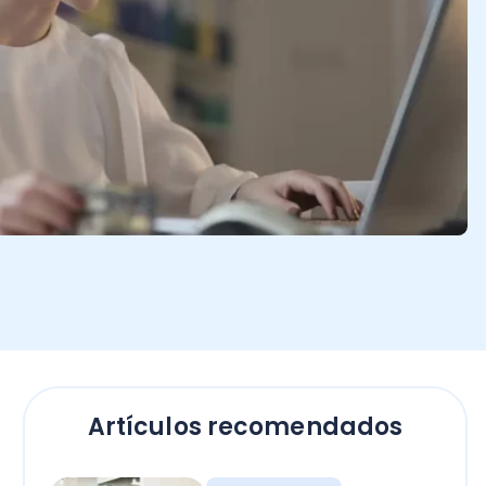
Artículos recomendados
Contadores
Bono Término de
Conflicto sector público