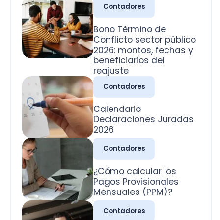
2026: montos, fechas y
beneficiarios del
reajuste
Contadores
Calendario
Declaraciones Juradas
2026
Contadores
¿Cómo calcular los
Pagos Provisionales
Mensuales (PPM)?
Contadores
¿Cuál es la clasificación
de las cuentas
contables?