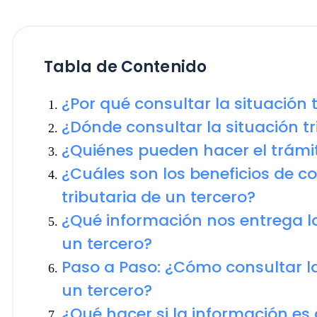
Tabla de Contenido
¿Por qué consultar la situación trib
¿Dónde consultar la situación tribut
¿Quiénes pueden hacer el trámite?
¿Cuáles son los beneficios de consul
tributaria de un tercero?
¿Qué información nos entrega la con
un tercero?
Paso a Paso: ¿Cómo consultar la sit
un tercero?
¿Qué hacer si la información es con
Conocer la situación tributaria de un tercero es bastan
tipos de contribuyentes con los que estamos trabaj