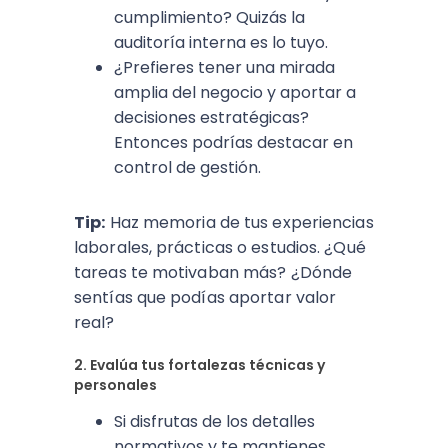
cumplimiento? Quizás la
auditoría interna es lo tuyo.
¿Prefieres tener una mirada
amplia del negocio y aportar a
decisiones estratégicas?
Entonces podrías destacar en
control de gestión.
Tip:
Haz memoria de tus experiencias
laborales, prácticas o estudios. ¿Qué
tareas te motivaban más? ¿Dónde
sentías que podías aportar valor
real?
2. Evalúa tus fortalezas técnicas y
personales
Si disfrutas de los detalles
normativos y te mantienes