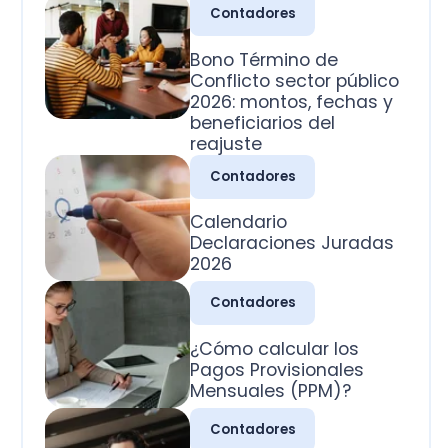
2026: montos, fechas y
beneficiarios del
reajuste
Contadores
Calendario
Declaraciones Juradas
2026
Contadores
¿Cómo calcular los
Pagos Provisionales
Mensuales (PPM)?
Contadores
¿Cuál es la clasificación
de las cuentas
contables?