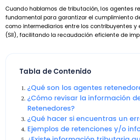
(SII), facilitando la recaudación eficiente de impuest
Tabla de Contenido
¿Qué son los agentes retenedores e
¿Cómo revisar la información de lo
Retenedores?
¿Qué hacer si encuentras un error e
Ejemplos de retenciones y/o informa
¿Existe información tributaria que d
contribuyente?