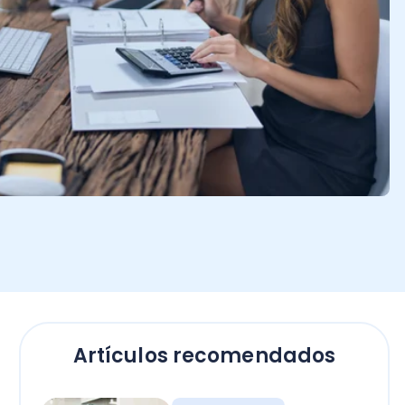
Artículos recomendados
Contadores
Bono Término de
Conflicto sector público