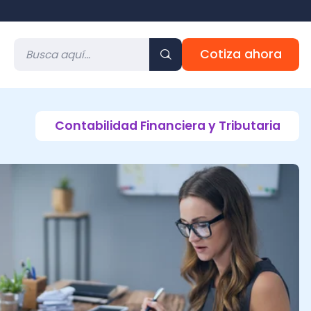
Cotiza ahora
ontabilidad Financiera y Tributaria