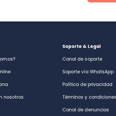
s?
Canal de soporte
Soporte vía WhatsApp
Política de privacidad
otros
Términos y condiciones
Canal de denuncias
Centro de ayuda
Portal de Fiscalización DT
, Piso 9 |