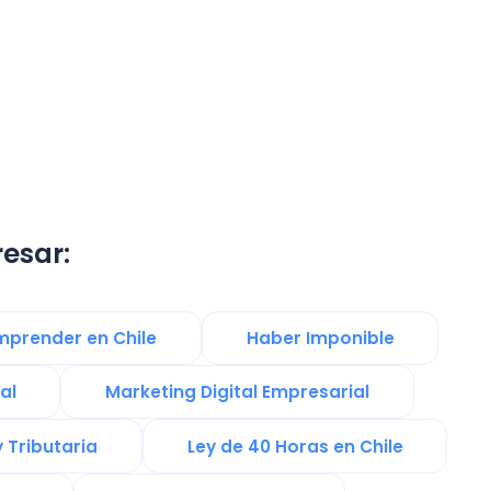
n Chile
Haber Imponible
Marketing Digital Empresarial
Ley de 40 Horas en Chile
Software de gestión
gía Digital
Calculo de IVA
 Gestion