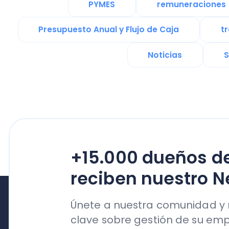
+15.000 dueños de n
reciben nuestro News
Únete a nuestra comunidad y reci
clave sobre gestión de su empresa
su crecimiento
Productos
Nubox