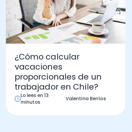
ómo calcular
caciones
oporcionales de un
abajador en Chile?
 lees en 13
Valentina Berrios
nutos