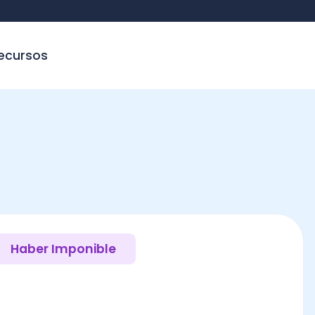
sos
ber Imponible