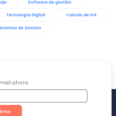
ra
Recursos