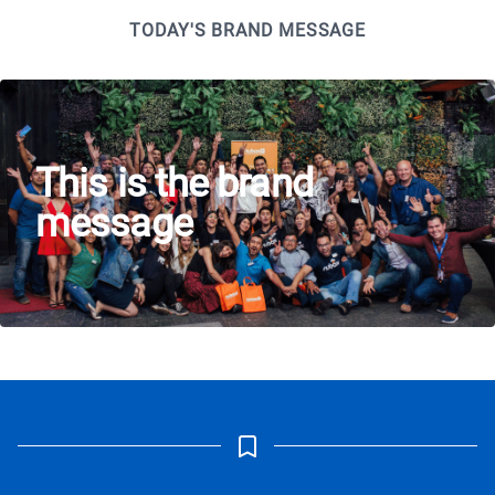
TODAY'S BRAND MESSAGE
This is the brand
message